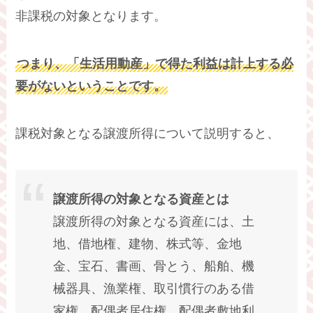
非課税の対象となります。
つまり、「生活用動産」で得た利益は計上する必
要がないということです。
課税対象となる譲渡所得について説明すると、
譲渡所得の対象となる資産とは
譲渡所得の対象となる資産には、土
地、借地権、建物、株式等、金地
金、宝石、書画、骨とう、船舶、機
械器具、漁業権、取引慣行のある借
家権、配偶者居住権、配偶者敷地利