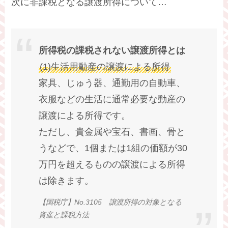
次に非課税となる譲渡所得について…
所得税の課税されない譲渡所得とは
(1)生活用動産の譲渡による所得
家具、じゅう器、通勤用の自動車、
衣服などの生活に通常必要な動産の
譲渡による所得です。
ただし、貴金属や宝石、書画、骨と
うなどで、1個または1組の価額が30
万円を超えるものの譲渡による所得
は除きます。
【国税庁】No.3105 譲渡所得の対象となる
資産と課税方法