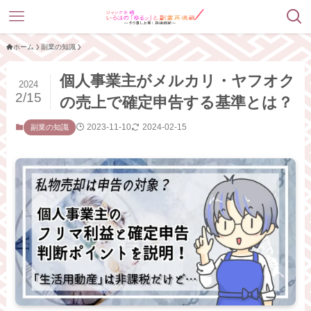
ホーム
副業の知識
個人事業主がメルカリ・ヤフオク
2024
2/15
の売上で確定申告する基準とは？
2023-11-10
2024-02-15
副業の知識