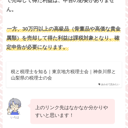
で
売却して得た利益は、申告の必要がありませ
ん。
一方、30万円以上の高級品（骨董品や高価な貴金
属類）を売却して得た利益は課税対象となり、確
定申告が必要になります。
税と税理士を知る｜東京地方税理士会｜神奈川県と
山梨県の税理士の会
あわせて読みたい
上のリンク先はなかなか分かりや
すいと思います！
いろは