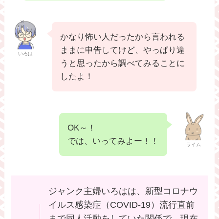
かなり怖い人だったから言われる
ままに申告してけど、やっぱり違
いろは
うと思ったから調べてみることに
したよ！
OK～！
では、いってみよー！！
ライム
ジャンク主婦いろはは、新型コロナウ
イルス感染症（COVID-19）流行直前
まで同人活動をしていた関係で、現在