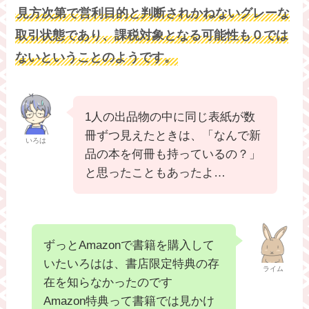
見方次第で営利目的と判断されかねないグレーな
取引状態であり、課税対象となる可能性も０では
ないということのようです。
1人の出品物の中に同じ表紙が数
冊ずつ見えたときは、「なんで新
いろは
品の本を何冊も持っているの？」
と思ったこともあったよ…
ずっとAmazonで書籍を購入して
いたいろはは、書店限定特典の存
ライム
在を知らなかったのです
Amazon特典って書籍では見かけ